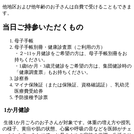
他地区および他年齢のお子さんは自費で受けることもできま
す。
当日ご持参いただくもの
母子手帳
母子手帳別冊・健康診査票（ご利用の方）
・２~11ヶ月健診をご希望の方は、母子手帳別冊をお
持ちください。
・1歳6か月・3歳児健診をご希望の方は、集団健診時の
「健康調査票」もお持ちください。
診察券
マイナ保険証（または保険証、資格確認証）、乳幼児
医療費受給券
予防接種予診票
1か月健診
生後1か月ごろのお子さんが対象です。体重の増え方や授乳
の様子、黄疸や肌の状態、心臓や呼吸の音などを医師がチェ