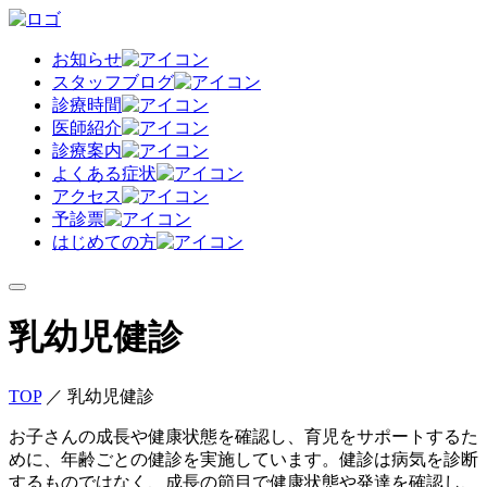
お知らせ
スタッフブログ
診療時間
医師紹介
診療案内
よくある症状
アクセス
予診票
はじめての方
乳幼児健診
TOP
／
乳幼児健診
お子さんの成長や健康状態を確認し、育児をサポートするた
めに、年齢ごとの健診を実施しています。健診は病気を診断
するものではなく、成長の節目で健康状態や発達を確認し、